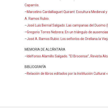
Caparrós.
–
Marcelino Cardalliaguet Quirant: Escultura Medieval y 
A. Ramos Rubio.
–
José Luis Bernal Salgado: Las campanas del Duomo (P
–
Gregorio Torres Nebrera: En un triángulo de ausencia
–
José A. Ramos Rubio: Los señoríos de Orellana la Vie
MEMORIA DE ALCÁNTARA
–
Idelfonso Alamillo Salgado. “El Brocense”, Revista Al
BIBLIOGRAFÍA
–
Relación de libros editados por la Institución Cultural