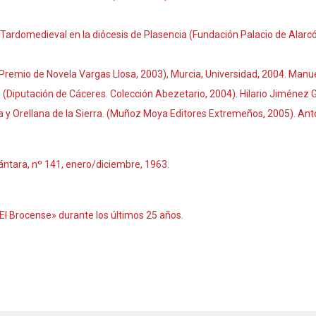
Tardomedieval en la diócesis de Plasencia (Fundación Palacio de Alarcón,
remio de Novela Vargas Llosa, 2003), Murcia, Universidad, 2004. Manu
s (Diputación de Cáceres. Colección Abezetario, 2004). Hilario Jiménez
ja y Orellana de la Sierra. (Muñoz Moya Editores Extremeños, 2005). A
cántara, nº 141, enero/diciembre, 1963.
 «El Brocense» durante los últimos 25 años.