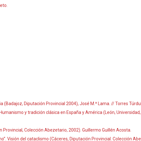
eto.
(Badajoz, Diputación Provincial 2004), José M.ª Lama. // Torres Túrdul
umanismo y tradición clásica en España y América (León, Universidad, 
 Provincial, Colección Abezetario, 2002). Guillermo Guillén Acosta.
. Visión del cataclismo (Cáceres, Diputación Provincial. Colección Abez