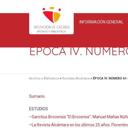
INFORMACIÓN GENERAL
ÉPOCA IV. NÚMERO
Archivo y Biblioteca
>
Revistas Alcántara
>
ÉPOCA IV. NÚMERO 61-
Sumario.
ESTUDIOS
–
Sanctius Brocensis “El Brocense”. Manuel Mañas Núñ
–
La Revista Alcántara en los últimos 25 años. Florentin