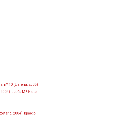
a, nº 10 (Llerena, 2005)
2004). Jesús M.ª Nieto
etario, 2004). Ignacio