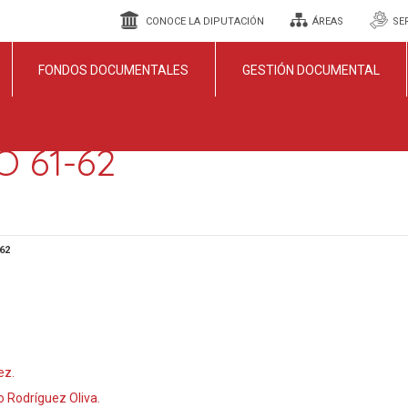
CONOCE LA DIPUTACIÓN
ÁREAS
SE
FONDOS DOCUMENTALES
GESTIÓN DOCUMENTAL
 61-62
62
ez.
o Rodríguez Oliva.