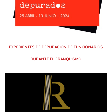
EXPEDIENTES DE DEPURACIÓN DE FUNCIONARIOS
DURANTE EL FRANQUISMO