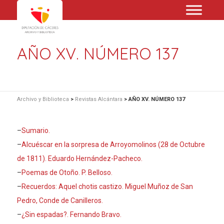
AÑO XV. NÚMERO 137
Archivo y Biblioteca
>
Revistas Alcántara
>
AÑO XV. NÚMERO 137
–
Sumario.
–
Alcuéscar en la sorpresa de Arroyomoli­nos (28 de Octubre
de 1811). Eduardo Hernández-Pacheco.
–
Poemas de Otoño. P. Belloso.
–
Recuerdos: Aquel chotis castizo. Miguel Muñoz de San
Pedro, Conde de Canilleros.
–
¿Sin espadas?. Fernando Bravo.