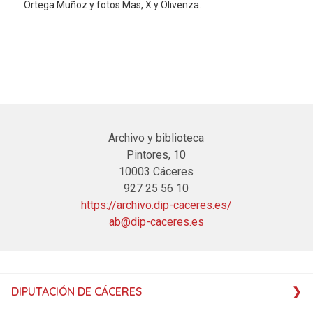
Ortega Muñoz y fotos Mas, X y Olivenza.
Archivo y biblioteca
Pintores, 10
10003 Cáceres
927 25 56 10
https://archivo.dip-caceres.es/
ab@dip-caceres.es
DIPUTACIÓN DE CÁCERES