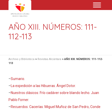
AÑO XIII. NÚMEROS: 111-
112-113
Archivo y Biblioteca
>
Revistas Alcántara
>
AÑO XIII. NÚMEROS: 111-112-
113
–
Sumario.
–
La expedición a las Hibueras. Ángel Dotor.
–
Nuestros clásicos: Frío cadáver sobre blando lecho. Juan
Pablo Forner.
–
Recuerdos: Cacerías. Miguel Muñoz de San Pedro, Conde