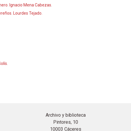
omero. Ignacio Mena Cabezas.
cereños. Lourdes Tejado.
olís.
Archivo y biblioteca
Pintores, 10
10003 Cáceres