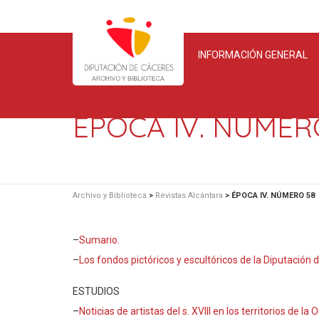
INFORMACIÓN GENERAL
ÉPOCA IV. NÚMER
Archivo y Biblioteca
>
Revistas Alcántara
>
ÉPOCA IV. NÚMERO 58
–
Sumario.
–
Los fondos pictóricos y escultóricos de la Diputación 
ESTUDIOS
–
Noticias de artistas del s. XVIII en los territorios de la