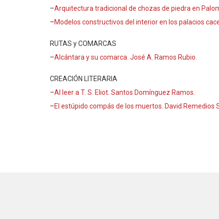
–
Arquitectura tradicional de chozas de piedra en Pal
–
Modelos constructivos del interior en los palacios ca
RUTAS y COMARCAS
–
Alcántara y su comarca. José A. Ramos Rubio.
CREACIÓN LITERARIA
–
Al leer a T. S. Eliot. Santos Domínguez Ramos.
–
El estúpido compás de los muertos. David Remedios S