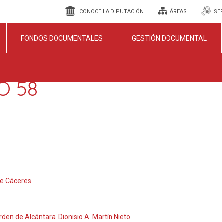
CONOCE LA DIPUTACIÓN
ÁREAS
SE
FONDOS DOCUMENTALES
GESTIÓN DOCUMENTAL
O 58
de Cáceres.
 Orden de Alcántara. Dionisio A. Martín Nieto.