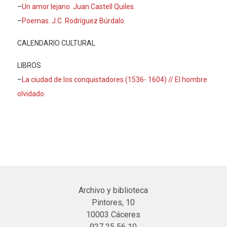
–
Un amor lejano. Juan Castell Quiles.
–
Poemas. J.C. Rodríguez Búrdalo.
CALENDARIO CULTURAL
LIBROS
–
La ciudad de los conquistadores (1536- 1604) // El hombre
olvidado.
Archivo y biblioteca
Pintores, 10
10003 Cáceres
927 25 56 10