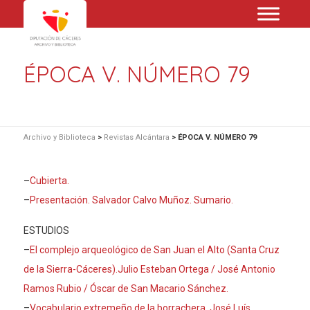
ÉPOCA V. NÚMERO 79
Archivo y Biblioteca
>
Revistas Alcántara
>
ÉPOCA V. NÚMERO 79
–
Cubierta.
–
Presentación. Salvador Calvo Muñoz. Sumario.
ESTUDIOS
–
El complejo arqueológico de San Juan el Alto (Santa Cruz
de la Sierra-Cáceres).Julio Esteban Ortega / José Antonio
Ramos Rubio / Óscar de San Macario Sánchez.
–
Vocabulario extremeño de la borrachera. José Luís