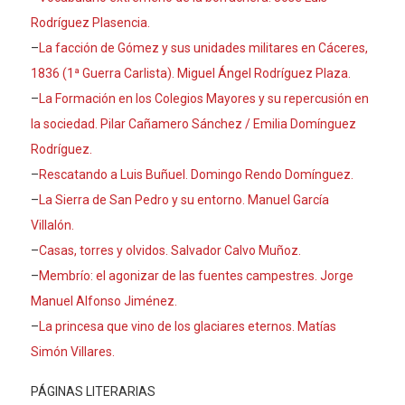
Rodríguez Plasencia.
–
La facción de Gómez y sus unidades militares en Cáceres,
1836 (1ª Guerra Carlista). Miguel Ángel Rodríguez Plaza.
–
La Formación en los Colegios Mayores y su repercusión en
la sociedad. Pilar Cañamero Sánchez / Emilia Domínguez
Rodríguez.
–
Rescatando a Luis Buñuel. Domingo Rendo Domínguez.
–
La Sierra de San Pedro y su entorno. Manuel García
Villalón.
–
Casas, torres y olvidos. Salvador Calvo Muñoz.
–
Membrío: el agonizar de las fuentes campestres. Jorge
Manuel Alfonso Jiménez.
–
La princesa que vino de los glaciares eternos. Matías
Simón Villares.
PÁGINAS LITERARIAS