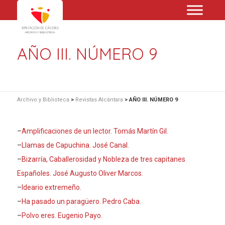
AÑO III. NÚMERO 9
Archivo y Biblioteca
>
Revistas Alcántara
>
AÑO III. NÚMERO 9
–
Amplificaciones de un lector. Tomás Martín Gil.
–
Llamas de Capuchina. José Canal.
–
Bizarría, Caballerosidad y Nobleza de tres capitanes
Españoles. José Augusto Oliver Marcos.
–
Ideario extremeño.
–
Ha pasado un paragüero. Pedro Caba.
–
Polvo eres. Eugenio Payo.