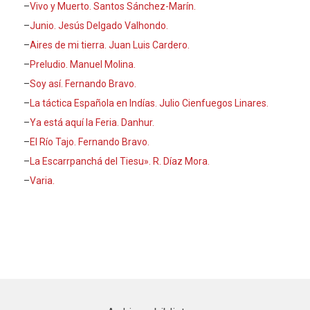
–
Vivo y Muerto. Santos Sánchez-Marín.
–
Junio. Jesús Delgado Valhondo.
–
Aires de mi tierra. Juan Luis Cardero.
–
Preludio. Manuel Molina.
–
Soy así. Fernando Bravo.
–
La táctica Española en Indías. Julio Cienfuegos Linares.
–
Ya está aquí la Feria. Danhur.
–
El Río Tajo. Fernando Bravo.
–
La Escarrpanchá del Tiesu». R. Díaz Mora.
–
Varia.