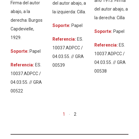
año 1913. Firma
Firma del autor
del autor abajo, a
del autor abajo, a
abajo, a la
la izquierda: Cilla.
la derecha: Cilla
derecha: Burgos
Soporte:
Papel
Capdevielle,
Soporte:
Papel
1929.
Referencia:
ES.
Referencia:
ES.
10037.ADPCC /
Soporte:
Papel
10037.ADPCC /
04.03.55. // GRA
04.03.55. // GRA
Referencia:
ES.
00539
00538
10037.ADPCC /
04.03.55. // GRA
00522
1
2