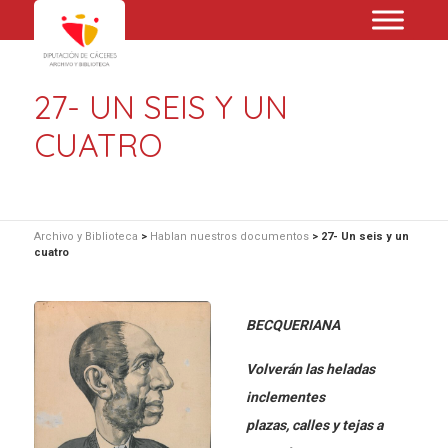
27- UN SEIS Y UN
CUATRO
Archivo y Biblioteca
>
Hablan nuestros documentos
>
27- Un seis y un
cuatro
BECQUERIANA
Volverán las heladas
inclementes
plazas, calles y tejas a