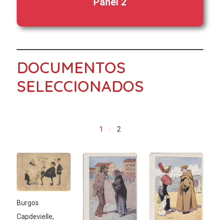
Panel 2
DOCUMENTOS
SELECCIONADOS
1
2
Burgos
Capdevielle,