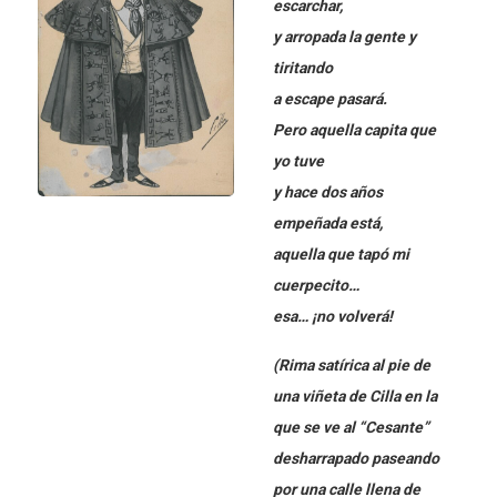
escarchar,
y arropada la gente y
tiritando
a escape pasará.
Pero aquella capita que
yo tuve
y hace dos años
empeñada está,
aquella que tapó mi
cuerpecito…
esa… ¡no volverá!
(Rima satírica al pie de
una viñeta de Cilla en la
que se ve al “Cesante”
desharrapado paseando
por una calle llena de