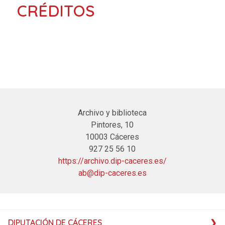
CRÉDITOS
Archivo y biblioteca
Pintores, 10
10003 Cáceres
927 25 56 10
https://archivo.dip-caceres.es/
ab@dip-caceres.es
DIPUTACIÓN DE CÁCERES