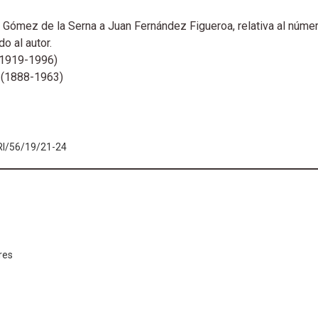
Gómez de la Serna a Juan Fernández Figueroa, relativa al númer
o al autor.
(1919-1996)
 (1888-1963)
RI/56/19/21-24
res