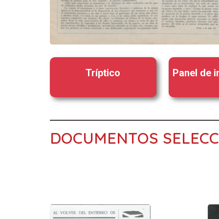
Tríptico
Panel de 
DOCUMENTOS SELEC