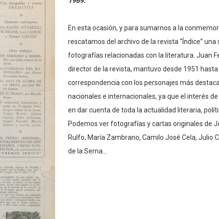
1969.
En esta ocasión, y para sumarnos a la conmemorac
rescatamos del archivo de la revista “Índice” una 
fotografías relacionadas con la literatura. Juan 
director de la revista, mantuvo desde 1951 has
correspondencia con los personajes más destac
nacionales e internacionales, ya que el interés de
en dar cuenta de toda la actualidad literaria, polític
Podemos ver fotografías y cartas originales de
Rulfo, María Zambrano, Camilo José Cela, Julio
de la Serna...