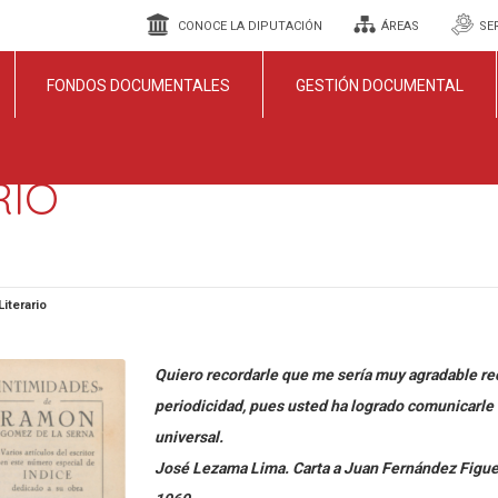
CONOCE LA DIPUTACIÓN
ÁREAS
SE
FONDOS DOCUMENTALES
GESTIÓN DOCUMENTAL
RIO
Literario
Quiero recordarle que me sería muy agradable rec
periodicidad, pues usted ha logrado comunicarle
universal.
José Lezama Lima. Carta a Juan Fernández Figue