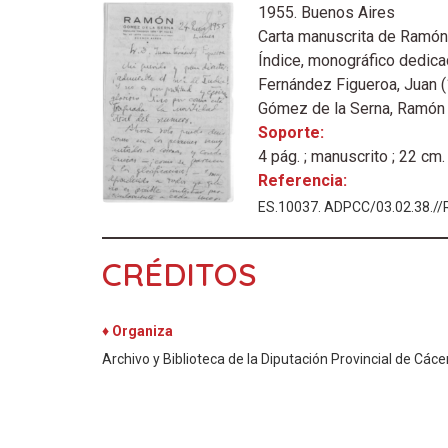
1955. Buenos Aires
Carta manuscrita de Ramón 
Índice, monográfico dedicad
Fernández Figueroa, Juan 
Gómez de la Serna, Ramón
Soporte:
4 pág. ; manuscrito ; 22 cm.
Referencia:
ES.10037. ADPCC/03.02.38.//
CRÉDITOS
♦ Organiza
Archivo y Biblioteca de la Diputación Provincial de Cáce