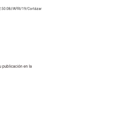
.50.08//AFRI/19/Cortázar
 publicación en la