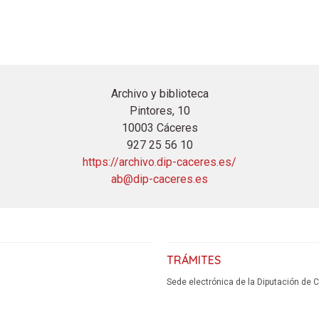
Archivo y biblioteca
Pintores, 10
10003 Cáceres
927 25 56 10
https://archivo.dip-caceres.es/
ab@dip-caceres.es
TRÁMITES
Sede electrónica de la Diputación de 