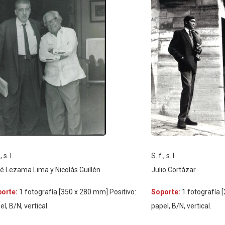
, s. l.
S. f., s. l.
é Lezama Lima y Nicolás Guillén.
Julio Cortázar.
porte:
1 fotografía [350 x 280 mm] Positivo:
Soporte:
1 fotografía 
el, B/N, vertical.
papel, B/N, vertical.