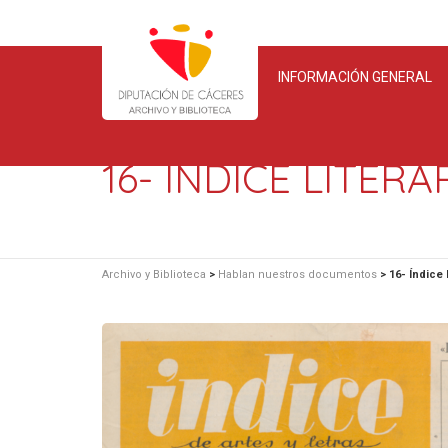
INFORMACIÓN GENERAL
16- ÍNDICE LITERA
Archivo y Biblioteca
>
Hablan nuestros documentos
>
16- Índice 