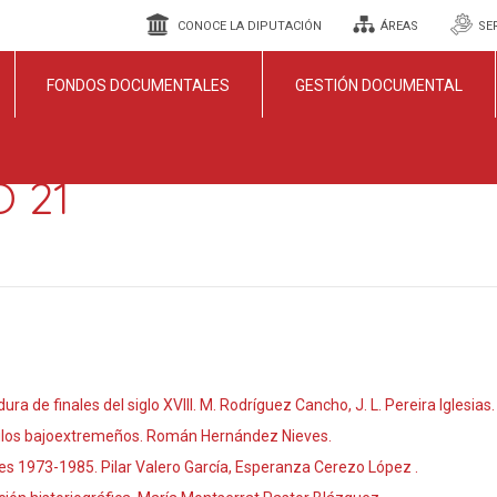
CONOCE LA DIPUTACIÓN
ÁREAS
SE
FONDOS DOCUMENTALES
GESTIÓN DOCUMENTAL
O 21
ra de finales del siglo XVIII. M. Rodríguez Cancho, J. L. Pereira Iglesias.
tículos bajoextremeños. Román Hernández Nieves.
eres 1973-1985. Pilar Valero García, Esperanza Cerezo López .