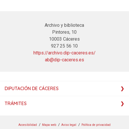
Archivo y biblioteca
Pintores, 10
10003 Cáceres
927 25 56 10
https://archivo.dip-caceres.es/
ab@dip-caceres.es
DIPUTACIÓN DE CÁCERES
TRÁMITES
Accesibilidad
Mapa web
Aviso legal
Política de privacidad