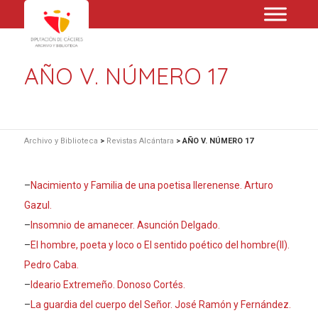
AÑO V. NÚMERO 17
Archivo y Biblioteca
>
Revistas Alcántara
>
AÑO V. NÚMERO 17
–
Nacimiento y Familia de una poetisa llerenense. Arturo
Gazul.
–
Insomnio de amanecer. Asunción Delgado.
–
El hombre, poeta y loco o El sentido poético del hombre(II).
Pedro Caba.
–
Ideario Extremeño. Donoso Cortés.
–
La guardia del cuerpo del Señor. José Ramón y Fernández.