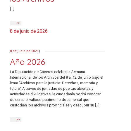
[…]
>>
8 de junio de 2026
8 de junio de 2026
|
Año 2026
La Diputación de Cáceres celebra la Semana
Internacional de los Archivos del 8 al 12 de junio bajo el
lema “Archivos para la justicia: Derechos, memoria y
futuro”.A través de jornadas de puertas abiertas y
actividades divulgativas, la ciudadanía podrá conocer
de cerca el valioso patrimonio documental que
custodian los archivos provinciales y descubrir su […]
>>