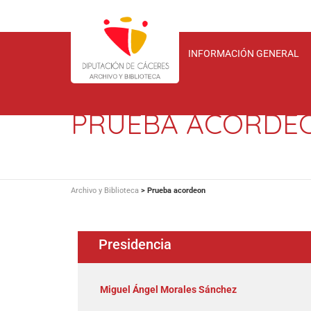
INFORMACIÓN GENERAL
PRUEBA ACORDE
Archivo y Biblioteca
>
Prueba acordeon
Presidencia
Miguel Ángel Morales Sánchez