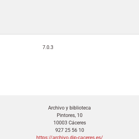
7.0.3
Archivo y biblioteca
Pintores, 10
10003 Cáceres
927 25 56 10
https://archivo.dip-caceres.es/