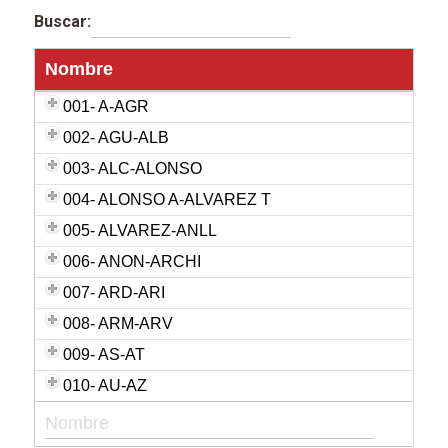
Buscar:
Nombre
001- A-AGR
002- AGU-ALB
003- ALC-ALONSO
004- ALONSO A-ALVAREZ T
005- ALVAREZ-ANLL
006- ANON-ARCHI
007- ARD-ARI
008- ARM-ARV
009- AS-AT
010- AU-AZ