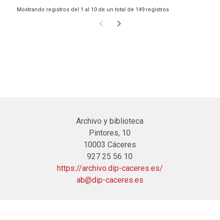
Mostrando registros del 1 al 10 de un total de 149 registros
Archivo y biblioteca
Pintores, 10
10003 Cáceres
927 25 56 10
https://archivo.dip-caceres.es/
ab@dip-caceres.es