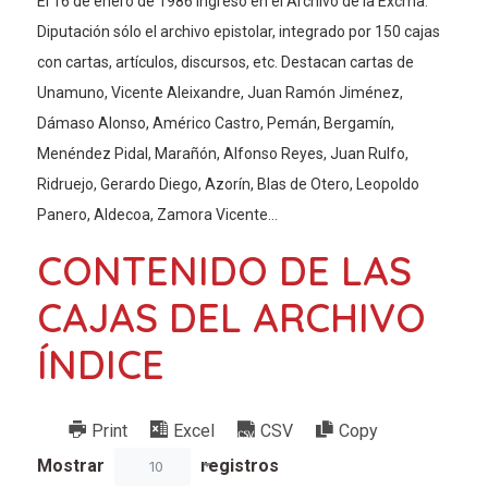
El 16 de enero de 1986 ingresó en el Archivo de la Excma.
Diputación sólo el archivo epistolar, integrado por 150 cajas
con cartas, artículos, discursos, etc. Destacan cartas de
Unamuno, Vicente Aleixandre, Juan Ramón Jiménez,
Dámaso Alonso, Américo Castro, Pemán, Bergamín,
Menéndez Pidal, Marañón, Alfonso Reyes, Juan Rulfo,
Ridruejo, Gerardo Diego, Azorín, Blas de Otero, Leopoldo
Panero, Aldecoa, Zamora Vicente…
CONTENIDO DE LAS
CAJAS DEL ARCHIVO
ÍNDICE
Print
Excel
CSV
Copy
Mostrar
registros
10