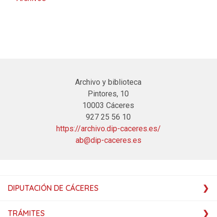
Archivo y biblioteca
Pintores, 10
10003 Cáceres
927 25 56 10
https://archivo.dip-caceres.es/
ab@dip-caceres.es
DIPUTACIÓN DE CÁCERES
TRÁMITES