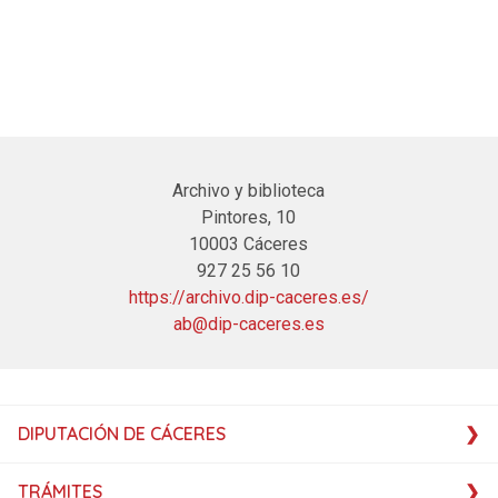
Archivo y biblioteca
Pintores, 10
10003 Cáceres
927 25 56 10
https://archivo.dip-caceres.es/
ab@dip-caceres.es
DIPUTACIÓN DE CÁCERES
TRÁMITES