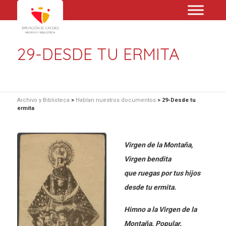
29-DESDE TU ERMITA
Archivo y Biblioteca
>
Hablan nuestros documentos
>
29-Desde tu
ermita
Virgen de la Montaña,
Virgen bendita
que ruegas por tus hijos
desde tu ermita.
Himno a la Virgen de la
Montaña. Popular.