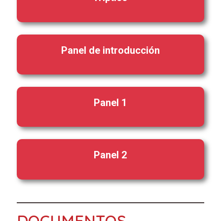
Panel de introducción
Panel 1
Panel 2
DOCUMENTOS