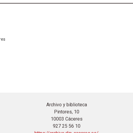
res
Archivo y biblioteca
Pintores, 10
10003 Cáceres
927 25 56 10