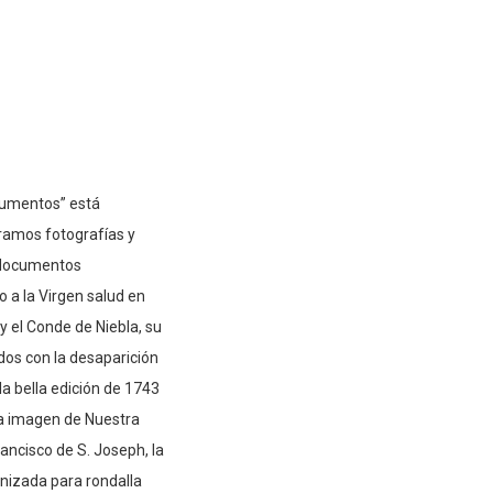
cumentos” está
ramos fotografías y
, documentos
o a la Virgen salud en
y el Conde de Niebla, su
dos con la desaparición
la bella edición de 1743
osa imagen de Nuestra
rancisco de S. Joseph, la
nizada para rondalla