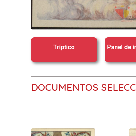
Tríptico
Panel de 
DOCUMENTOS SELEC