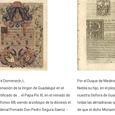
ré Domenech, L.
Por el Duque de Medina
onación de la Virgen de Guadalupe en el
Niebla su hijo, en el pl
tificado de ... el Papa Pío XI, en el reinado de
nuestra Señora de Guada
 Alfonso XIII, siendo arzobispo de la diócesis el
todas las almadravas q
denal Primado Don Pedro Segura Saenz.--
de que el dicho Monast