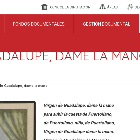
CONOCE LA DIPUTACIÓN
ÁREAS
SE
FONDOS DOCUMENTALES
GESTIÓN DOCUMENTAL
ADALUPE, DAME LA MA
de Guadalupe, dame la mano
Virgen de Guadalupe, dame la mano
para subir la cuesta de Puertollano,
de Puertollano, niña, de Puertollano,
Virgen de Guadalupe dame la mano.