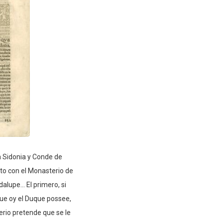
 Sidonia y Conde de
eyto con el Monasterio de
lupe... El primero, si
ue oy el Duque possee,
erio pretende que se le