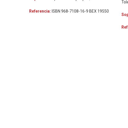
Tol
Referencia:
ISBN 968-7108-16-9 BEX 19550
So
Ref