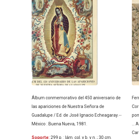
Álbum conmemorativo del 450 aniversario de
Fer
las apariciones de Nuestra Señora de
Cor
Guadalupe / Ed. de José Ignacio Echeagaray.--
pon
México : Buena Nueva, 1981.
...
Car
Soporte:
299 p. : lám. col. y b. y n. ; 30 cm.