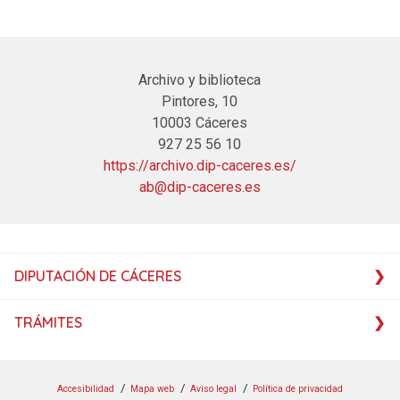
Archivo y biblioteca
Pintores, 10
10003 Cáceres
927 25 56 10
https://archivo.dip-caceres.es/
ab@dip-caceres.es
DIPUTACIÓN DE CÁCERES
TRÁMITES
Accesibilidad
Mapa web
Aviso legal
Política de privacidad