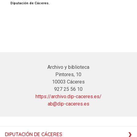
Diputación de Cáceres.
Archivo y biblioteca
Pintores, 10
10003 Cáceres
927 25 56 10
https://archivo.dip-caceres.es/
ab@dip-caceres.es
DIPUTACIÓN DE CÁCERES