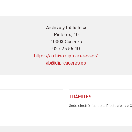
Archivo y biblioteca
Pintores, 10
10003 Cáceres
927 25 56 10
https://archivo.dip-caceres.es/
ab@dip-caceres.es
TRÁMITES
Sede electrónica de la Diputación de 