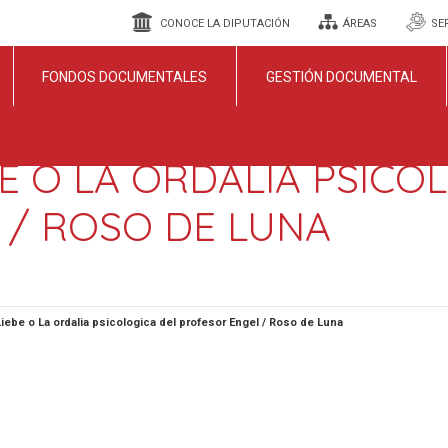
CONOCE LA DIPUTACIÓN
ÁREAS
SE
FONDOS DOCUMENTALES
GESTIÓN DOCUMENTAL
E O LA ORDALIA PSICO
 / ROSO DE LUNA
Liebe o La ordalia psicologica del profesor Engel / Roso de Luna