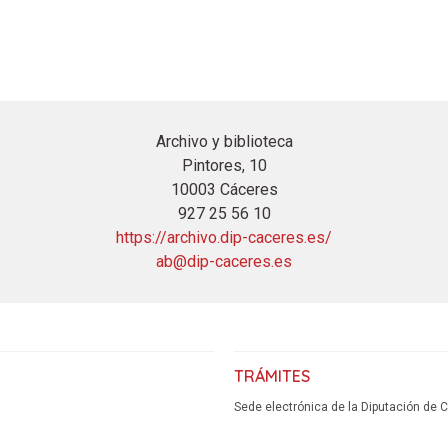
Archivo y biblioteca
Pintores, 10
10003 Cáceres
927 25 56 10
https://archivo.dip-caceres.es/
ab@dip-caceres.es
TRÁMITES
Sede electrónica de la Diputación de 