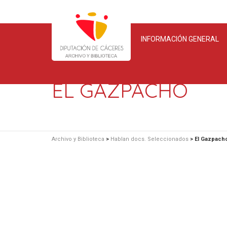
INFORMACIÓN GENERAL
EL GAZPACHO
Archivo y Biblioteca
>
Hablan docs. Seleccionados
>
El Gazpach