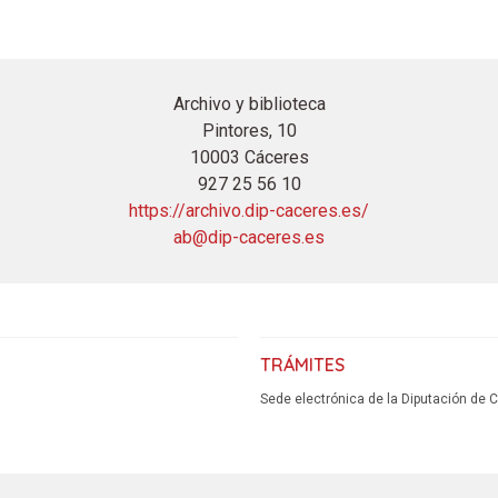
Archivo y biblioteca
Pintores, 10
10003 Cáceres
927 25 56 10
https://archivo.dip-caceres.es/
ab@dip-caceres.es
TRÁMITES
Sede electrónica de la Diputación de 