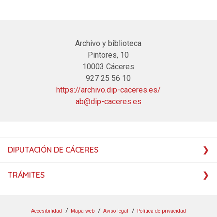
Archivo y biblioteca
Pintores, 10
10003 Cáceres
927 25 56 10
https://archivo.dip-caceres.es/
ab@dip-caceres.es
DIPUTACIÓN DE CÁCERES
TRÁMITES
Accesibilidad
Mapa web
Aviso legal
Política de privacidad