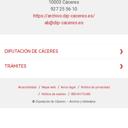
10003 Cáceres
927 25 56 10
https://archivo.dip-caceres.es/
ab@dip-caceres.es
DIPUTACIÓN DE CÁCERES
TRÁMITES
Accesibilidad
Mapa web
Aviso legal
Política de privacidad
Política de cookies
RSS-NOTICIAS
©
Diputación de Cáceres – Archivo y biblioteca