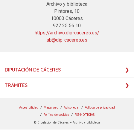
Archivo y biblioteca
Pintores, 10
10003 Cáceres
927 25 56 10
https://archivo.dip-caceres.es/
ab@dip-caceres.es
DIPUTACIÓN DE CÁCERES
TRÁMITES
Accesibilidad
Mapa web
Aviso legal
Política de privacidad
Política de cookies
RSS-NOTICIAS
©
Diputación de Cáceres – Archivo y biblioteca