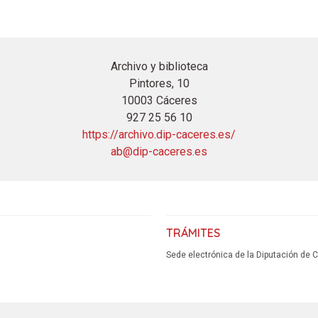
Archivo y biblioteca
Pintores, 10
10003 Cáceres
927 25 56 10
https://archivo.dip-caceres.es/
ab@dip-caceres.es
TRÁMITES
Sede electrónica de la Diputación de 