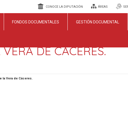
CONOCE LA DIPUTACIÓN
ÁREAS
SE
FONDOS DOCUMENTALES
GESTIÓN DOCUMENTAL
A VERA DE CÁCERES.
de la Vera de Cáceres.