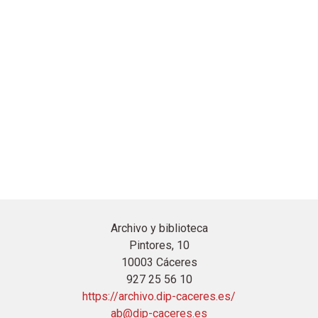
Archivo y biblioteca
Pintores, 10
10003 Cáceres
927 25 56 10
https://archivo.dip-caceres.es/
ab@dip-caceres.es