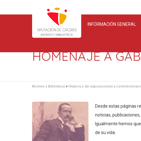
INFORMACIÓN GENERAL
HOMENAJE A GAB
Archivo y Biblioteca
>
Historico de exposiciones y conmemorac
Desde estas páginas re
noticias, publicaciones
Igualmente hemos quer
de su vida.