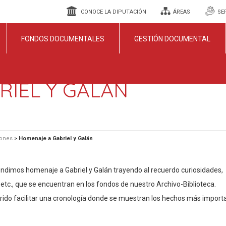
CONOCE LA DIPUTACIÓN
ÁREAS
SE
FONDOS DOCUMENTALES
GESTIÓN DOCUMENTAL
RIEL Y GALÁN
iones
>
Homenaje a Gabriel y Galán
ndimos homenaje a Gabriel y Galán trayendo al recuerdo curiosidades,
, etc., que se encuentran en los fondos de nuestro Archivo-Biblioteca.
ido facilitar una cronología donde se muestran los hechos más import