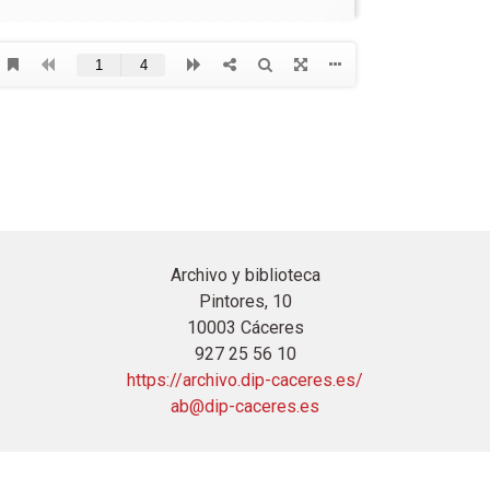
Archivo y biblioteca
Pintores, 10
10003 Cáceres
927 25 56 10
https://archivo.dip-caceres.es/
ab@dip-caceres.es