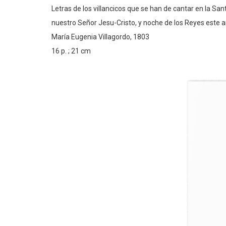
Letras de los villancicos que se han de cantar en la Sa
nuestro Señor Jesu-Cristo, y noche de los Reyes este 
María Eugenia Villagordo, 1803
16 p. ; 21 cm