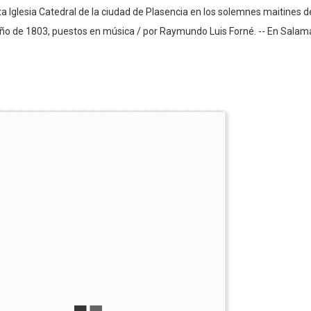
nta Iglesia Catedral de la ciudad de Plasencia en los solemnes maitines 
año de 1803, puestos en música / por Raymundo Luis Forné. -- En Salam