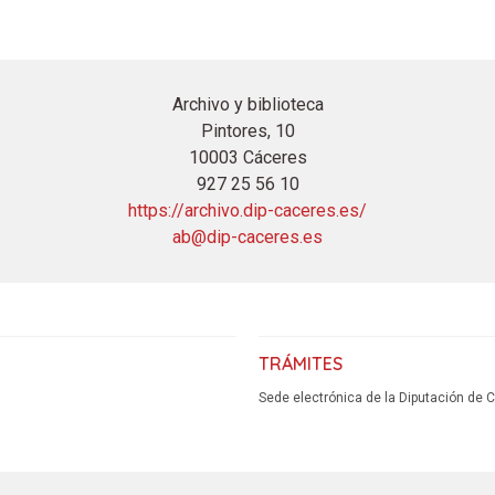
Archivo y biblioteca
Pintores, 10
10003 Cáceres
927 25 56 10
https://archivo.dip-caceres.es/
ab@dip-caceres.es
TRÁMITES
Sede electrónica de la Diputación de 