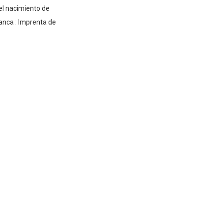
del nacimiento de
anca : Imprenta de