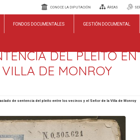
CONOCE LA DIPUTACIÓN
ÁREAS
SE
FONDOS DOCUMENTALES
GESTIÓN DOCUMENTAL
TENCIA DEL PLEITO EN
A VILLA DE MONROY
aslado de sentencia del pleito entre los vecinos y el Señor de la Villa de Monroy