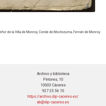
l Señor de la Villa de Monroy, Conde de Moctezuma, Fernán de Monroy.
Archivo y biblioteca
Pintores, 10
10003 Cáceres
927 25 56 10
https://archivo.dip-caceres.es/
ab@dip-caceres.es