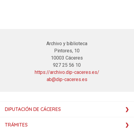
Archivo y biblioteca
Pintores, 10
10003 Cáceres
927 25 56 10
https://archivo.dip-caceres.es/
ab@dip-caceres.es
DIPUTACIÓN DE CÁCERES
TRÁMITES