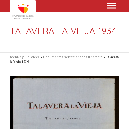
TALAVERA LA VIEJA 1934
Archivo y Biblioteca
>
Documentos seleccionados itinerante
>
Talavera
la Vieja 1934