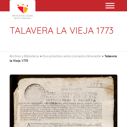
TALAVERA LA VIEJA 1773
Archivo y Biblioteca
>
Documentos seleccionados itinerante
>
Talavera
la Vieja 1773