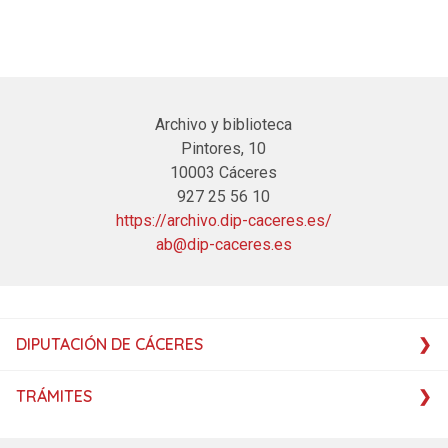
Archivo y biblioteca
Pintores, 10
10003 Cáceres
927 25 56 10
https://archivo.dip-caceres.es/
ab@dip-caceres.es
DIPUTACIÓN DE CÁCERES
TRÁMITES