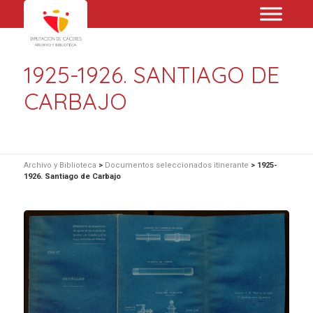
1925-1926. SANTIAGO DE
CARBAJO
Archivo y Biblioteca
>
Documentos seleccionados itinerante
>
1925-
1926. Santiago de Carbajo