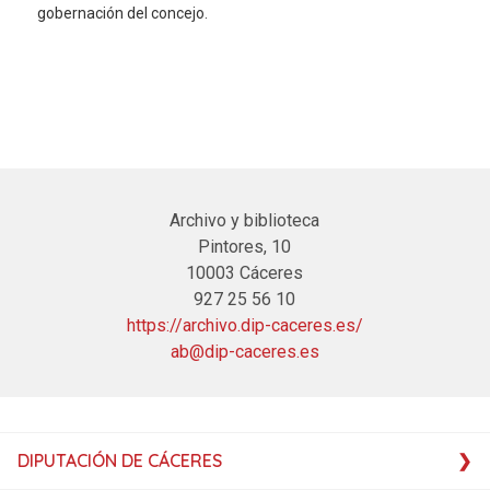
gobernación del concejo.
Archivo y biblioteca
Pintores, 10
10003 Cáceres
927 25 56 10
https://archivo.dip-caceres.es/
ab@dip-caceres.es
DIPUTACIÓN DE CÁCERES