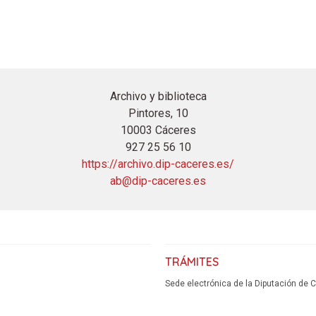
Archivo y biblioteca
Pintores, 10
10003 Cáceres
927 25 56 10
https://archivo.dip-caceres.es/
ab@dip-caceres.es
TRÁMITES
Sede electrónica de la Diputación de 