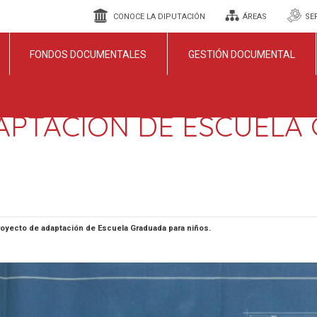
CONOCE LA DIPUTACIÓN
ÁREAS
SE
FONDOS DOCUMENTALES
GESTIÓN DOCUMENTAL
APTACIÓN DE ESCUELA
oyecto de adaptación de Escuela Graduada para niños.