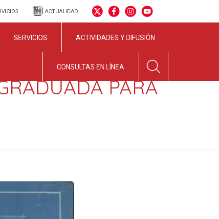
RVICIOS
ACTUALIDAD
SERVICIOS
ACTIVIDADES Y DIFUSIÓN
CONSULTAS EN LÍNEA
 GRADUADA PARA