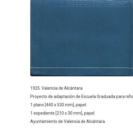
1925. Valencia de Alcántara
Proyecto de adaptación de Escuela Graduada para niño
1 plano [440 x 530 mm], papel.
1 expediente [210 x 30 mm], papel.
Ayuntamiento de Valencia de Alcántara.