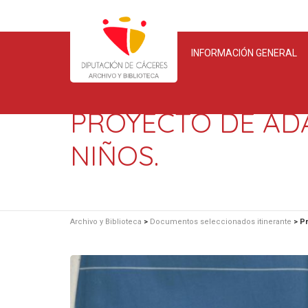
INFORMACIÓN GENERAL
PROYECTO DE AD
NIÑOS.
Archivo y Biblioteca
>
Documentos seleccionados itinerante
>
Pr