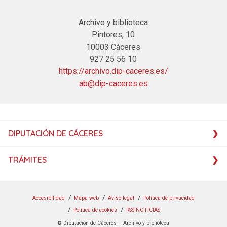
Archivo y biblioteca
Pintores, 10
10003 Cáceres
927 25 56 10
https://archivo.dip-caceres.es/
ab@dip-caceres.es
DIPUTACIÓN DE CÁCERES
TRÁMITES
Accesibilidad
Mapa web
Aviso legal
Política de privacidad
Política de cookies
RSS-NOTICIAS
©
Diputación de Cáceres – Archivo y biblioteca