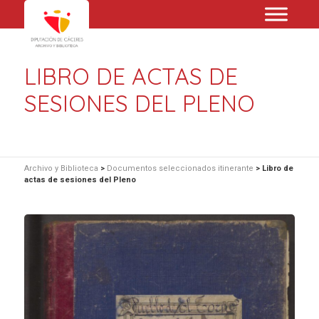
LIBRO DE ACTAS DE
SESIONES DEL PLENO
Archivo y Biblioteca
>
Documentos seleccionados itinerante
>
Libro de
actas de sesiones del Pleno