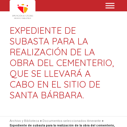
EXPEDIENTE DE
SUBASTA PARA LA
REALIZACIÓN DE LA
OBRA DEL CEMENTERIO,
QUE SE LLEVARÁ A
CABO EN EL SITIO DE
SANTA BÁRBARA.
Archivo y Biblioteca
>
Documentos seleccionados itinerante
>
Expediente de subasta para la realización de la obra del cementerio,