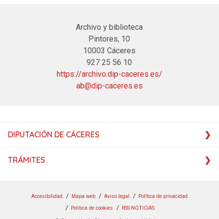
Archivo y biblioteca
Pintores, 10
10003 Cáceres
927 25 56 10
https://archivo.dip-caceres.es/
ab@dip-caceres.es
DIPUTACIÓN DE CÁCERES
TRÁMITES
Accesibilidad
Mapa web
Aviso legal
Política de privacidad
Política de cookies
RSS-NOTICIAS