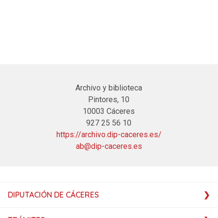
Archivo y biblioteca
Pintores, 10
10003 Cáceres
927 25 56 10
https://archivo.dip-caceres.es/
ab@dip-caceres.es
DIPUTACIÓN DE CÁCERES