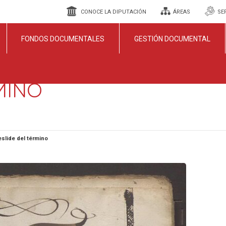
CONOCE LA DIPUTACIÓN
ÁREAS
SE
FONDOS DOCUMENTALES
GESTIÓN DOCUMENTAL
MINO
slide del término