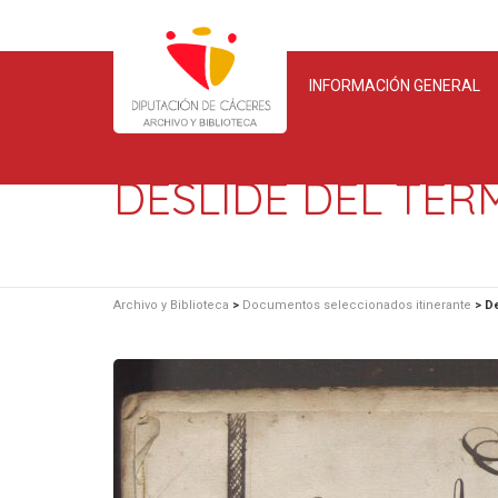
INFORMACIÓN GENERAL
DESLIDE DEL TÉR
Archivo y Biblioteca
>
Documentos seleccionados itinerante
>
De