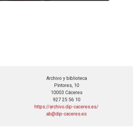
Archivo y biblioteca
Pintores, 10
10003 Cáceres
927 25 56 10
https://archivo.dip-caceres.es/
ab@dip-caceres.es