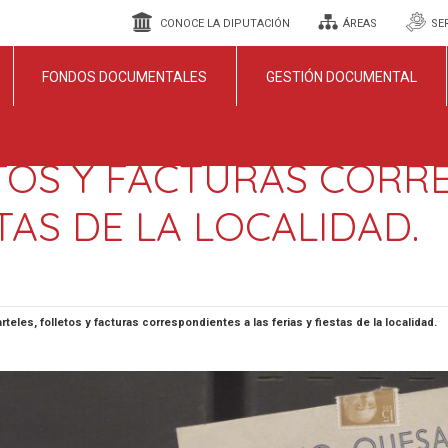
CONOCE LA DIPUTACIÓN
ÁREAS
SE
FONDOS DOCUMENTALES
GESTIÓN DOCUMENTAL
TOS Y FACTURAS CORR
STAS DE LA LOCALIDAD.
rteles, folletos y facturas correspondientes a las ferias y fiestas de la localidad.