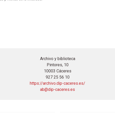
Archivo y biblioteca
Pintores, 10
10003 Cáceres
927 25 56 10
https://archivo.dip-caceres.es/
ab@dip-caceres.es