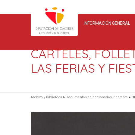
INFORMACIÓN GENERAL
CARTELES, FOLLE
LAS FERIAS Y FIE
Archivo y Biblioteca
>
Documentos seleccionados itinerante
>
Ca