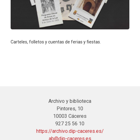
Carteles, folletos y cuentas de ferias y fiestas.
Archivo y biblioteca
Pintores, 10
10003 Cáceres
927 25 56 10
https://archivo.dip-caceres.es/
ab@dip-caceres.es