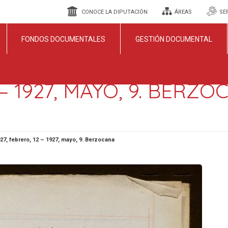
CONOCE LA DIPUTACIÓN
ÁREAS
SE
FONDOS DOCUMENTALES
GESTIÓN DOCUMENTAL
 – 1927, MAYO, 9. BERZ
27, febrero, 12 – 1927, mayo, 9. Berzocana