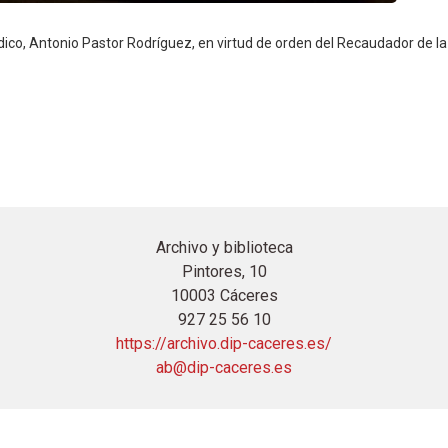
édico, Antonio Pastor Rodríguez, en virtud de orden del Recaudador de l
Archivo y biblioteca
Pintores, 10
10003 Cáceres
927 25 56 10
https://archivo.dip-caceres.es/
ab@dip-caceres.es