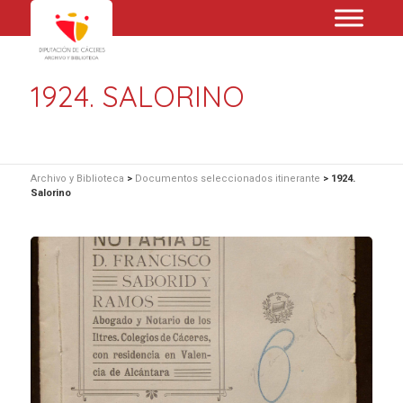
1924. SALORINO
Archivo y Biblioteca
>
Documentos seleccionados itinerante
>
1924.
Salorino