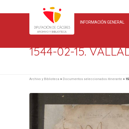
INFORMACIÓN GENERAL
1544-02-15. VALL
Archivo y Biblioteca
>
Documentos seleccionados itinerante
>
15