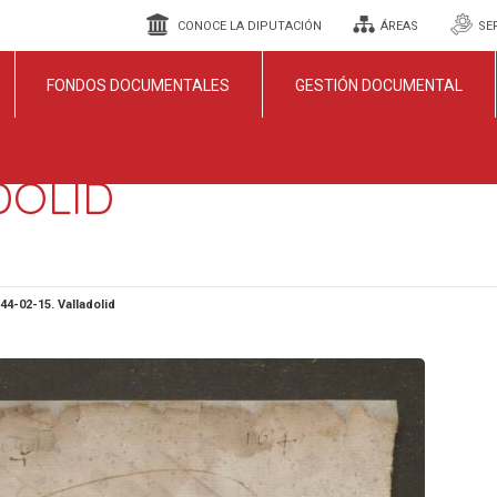
CONOCE LA DIPUTACIÓN
ÁREAS
SE
FONDOS DOCUMENTALES
GESTIÓN DOCUMENTAL
ADOLID
44-02-15. Valladolid