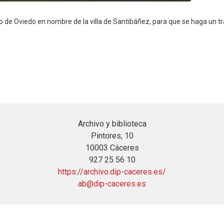
o de Oviedo en nombre de la villa de Santibáñez, para que se haga un tr
Archivo y biblioteca
Pintores, 10
10003 Cáceres
927 25 56 10
https://archivo.dip-caceres.es/
ab@dip-caceres.es