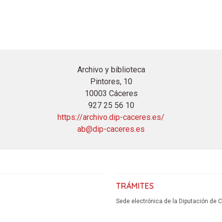
Archivo y biblioteca
Pintores, 10
10003 Cáceres
927 25 56 10
https://archivo.dip-caceres.es/
ab@dip-caceres.es
TRÁMITES
Sede electrónica de la Diputación de 