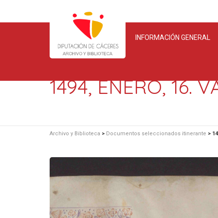
INFORMACIÓN GENERAL
1494, ENERO, 16. 
Archivo y Biblioteca
>
Documentos seleccionados itinerante
>
14