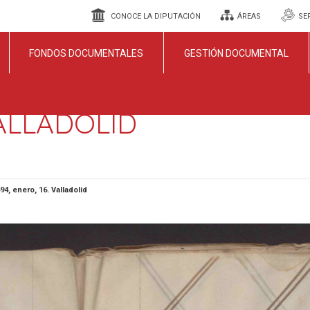
CONOCE LA DIPUTACIÓN
ÁREAS
SE
FONDOS DOCUMENTALES
GESTIÓN DOCUMENTAL
VALLADOLID
94, enero, 16. Valladolid