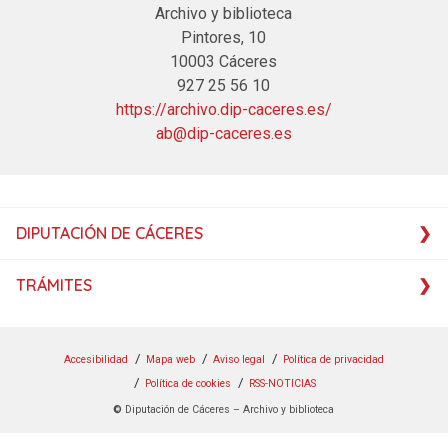
Archivo y biblioteca
Pintores, 10
10003 Cáceres
927 25 56 10
https://archivo.dip-caceres.es/
ab@dip-caceres.es
DIPUTACIÓN DE CÁCERES
TRÁMITES
Accesibilidad
Mapa web
Aviso legal
Política de privacidad
Política de cookies
RSS-NOTICIAS
©
Diputación de Cáceres – Archivo y biblioteca