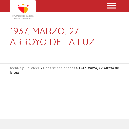
1937, MARZO, 27.
ARROYO DE LA LUZ
Archivo y Biblioteca
>
Docs seleccionados
>
1937, marzo, 27. Arroyo de
la Luz