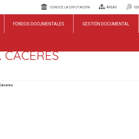
CONOCE LA DIPUTACIÓN
ÁREAS
SE
FONDOS DOCUMENTALES
GESTIÓN DOCUMENTAL
9. CÁCERES
 Cáceres