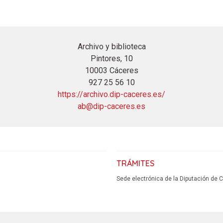
Archivo y biblioteca
Pintores, 10
10003 Cáceres
927 25 56 10
https://archivo.dip-caceres.es/
ab@dip-caceres.es
TRÁMITES
Sede electrónica de la Diputación de 