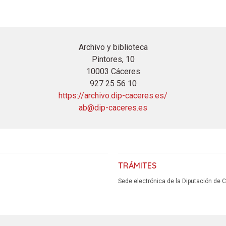
Archivo y biblioteca
Pintores, 10
10003 Cáceres
927 25 56 10
https://archivo.dip-caceres.es/
ab@dip-caceres.es
TRÁMITES
Sede electrónica de la Diputación de 