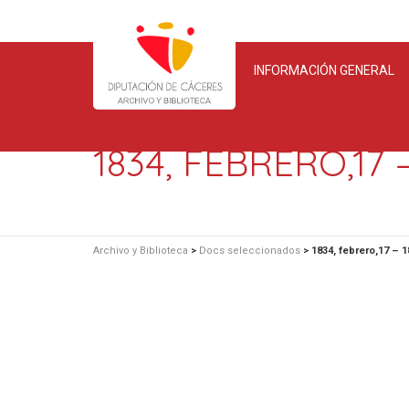
INFORMACIÓN GENERAL
1834, FEBRERO,17 
Archivo y Biblioteca
>
Docs seleccionados
>
1834, febrero,17 – 1