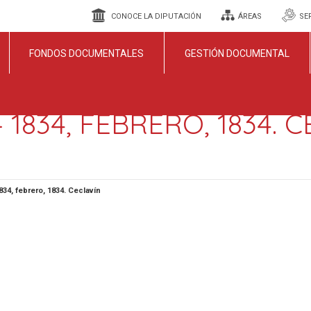
CONOCE LA DIPUTACIÓN
ÁREAS
SE
FONDOS DOCUMENTALES
GESTIÓN DOCUMENTAL
– 1834, FEBRERO, 1834. 
834, febrero, 1834. Ceclavín